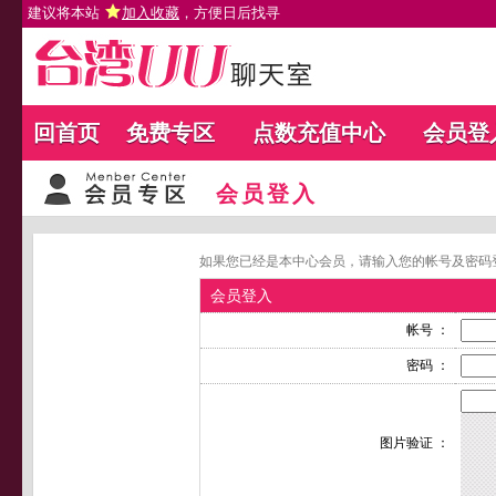
建议将本站
加入收藏
，方便日后找寻
回首页
免费专区
点数充值中心
会员登
会员登入
如果您已经是本中心会员，请输入您的帐号及密码
会员登入
帐号 ：
密码 ：
图片验证 ：