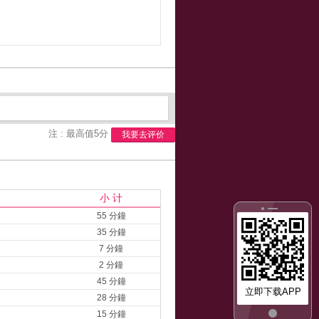
注 : 最高值5分
我要去评价
小 计
55 分鐘
35 分鐘
7 分鐘
2 分鐘
45 分鐘
立即下载APP
28 分鐘
15 分鐘