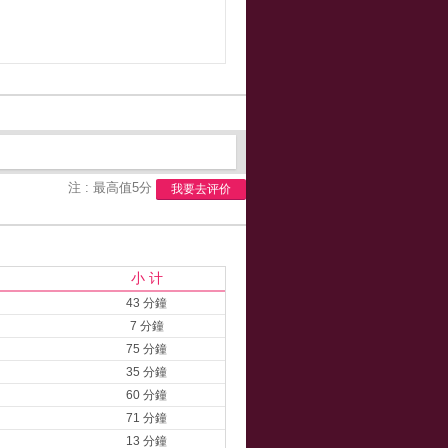
注 : 最高值5分
我要去评价
小 计
43 分鐘
7 分鐘
75 分鐘
35 分鐘
60 分鐘
71 分鐘
13 分鐘