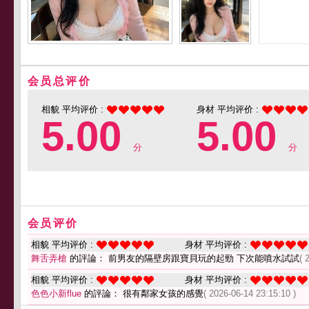
会员总评价
相貌 平均评价 :
身材 平均评价 :
5.00
5.00
分
分
会员评价
相貌 平均评价 :
身材 平均评价 :
舞舌弄槍
的評論： 前男友的隔壁房跟寶貝玩的起勁 下次能噴水試試
( 
相貌 平均评价 :
身材 平均评价 :
色色小新flue
的評論： 很有鄰家女孩的感覺
( 2026-06-14 23:15:10 )