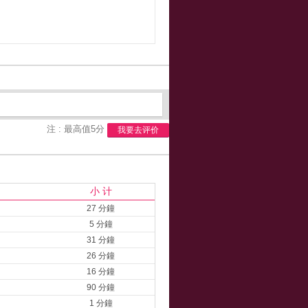
注 : 最高值5分
我要去评价
小 计
27 分鐘
5 分鐘
31 分鐘
26 分鐘
16 分鐘
90 分鐘
1 分鐘