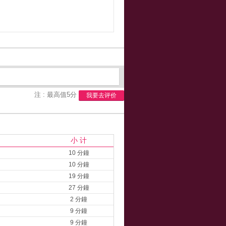
注 : 最高值5分
我要去评价
小 计
10 分鐘
10 分鐘
19 分鐘
27 分鐘
2 分鐘
9 分鐘
9 分鐘