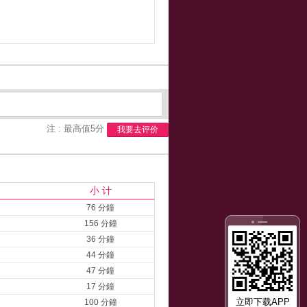
注 : 最高值5分
我要去评价
小 计
76 分鐘
156 分鐘
36 分鐘
44 分鐘
47 分鐘
17 分鐘
立即下载APP
100 分鐘