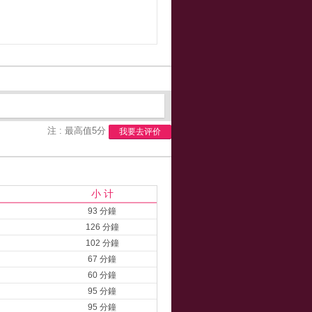
注 : 最高值5分
我要去评价
小 计
93 分鐘
126 分鐘
102 分鐘
67 分鐘
60 分鐘
95 分鐘
95 分鐘