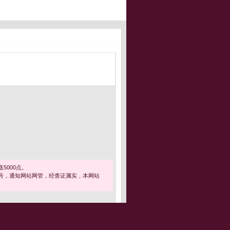
5000点。
号，通知网站网管，经查证属实，本网站