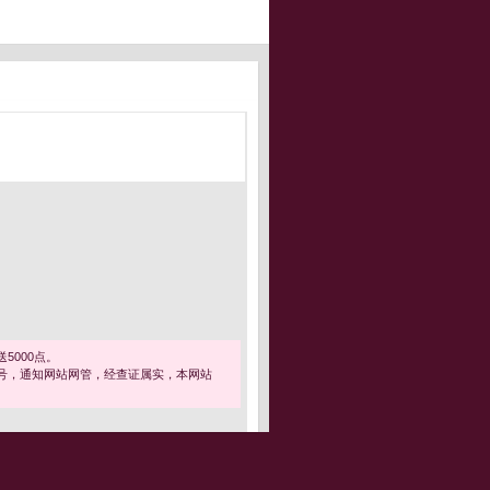
5000点。
号，通知网站网管，经查证属实，本网站