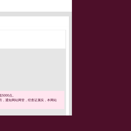
5000点。
号，通知网站网管，经查证属实，本网站