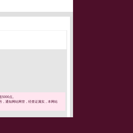
5000点。
号，通知网站网管，经查证属实，本网站