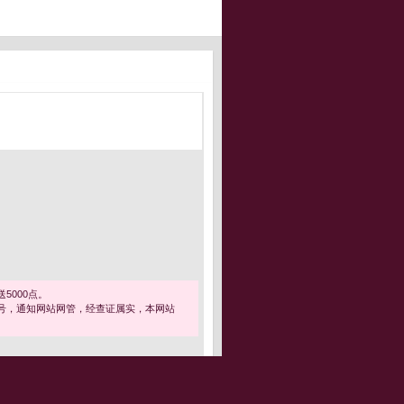
5000点。
号，通知网站网管，经查证属实，本网站