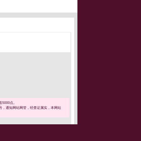
5000点。
号，通知网站网管，经查证属实，本网站