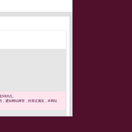
5000点。
号，通知网站网管，经查证属实，本网站