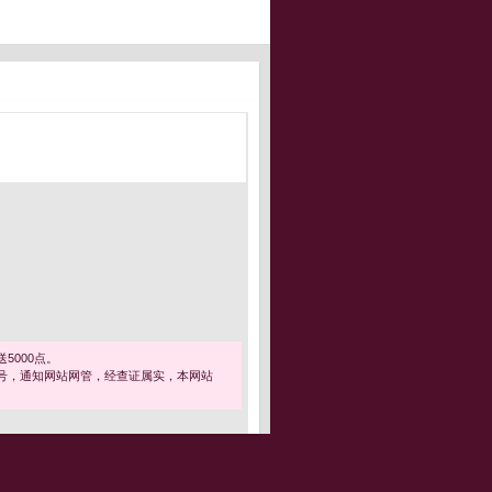
5000点。
号，通知网站网管，经查证属实，本网站