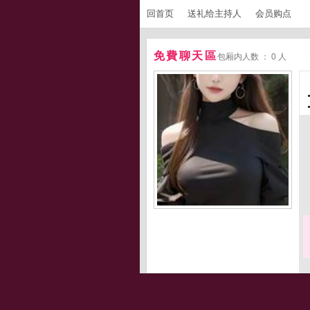
回首页
送礼给主持人
会员购点
免費聊天區
包厢内人数 ： 0 人