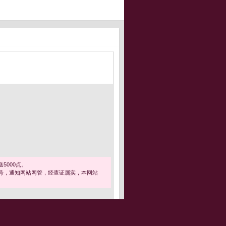
5000点。
号，通知网站网管，经查证属实，本网站