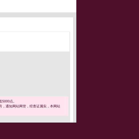
5000点。
号，通知网站网管，经查证属实，本网站