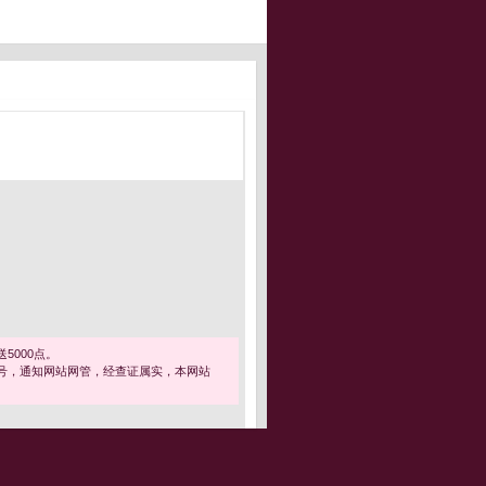
5000点。
号，通知网站网管，经查证属实，本网站