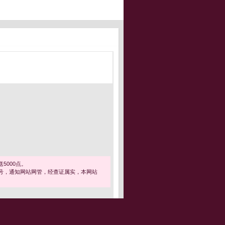
5000点。
号，通知网站网管，经查证属实，本网站