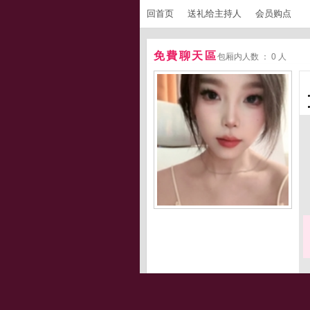
回首页
送礼给主持人
会员购点
免費聊天區
包厢内人数 ： 0 人