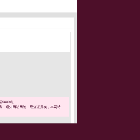
5000点。
号，通知网站网管，经查证属实，本网站