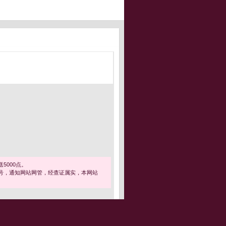
5000点。
号，通知网站网管，经查证属实，本网站