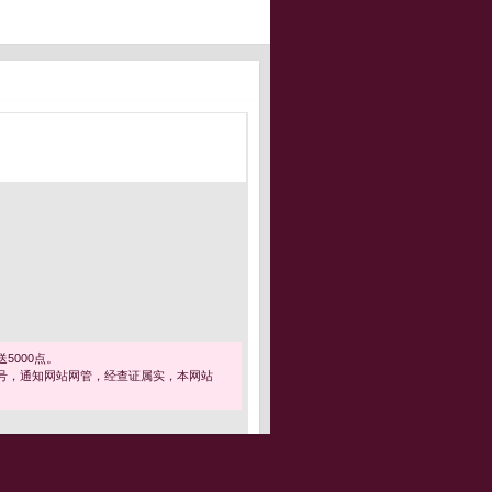
5000点。
号，通知网站网管，经查证属实，本网站